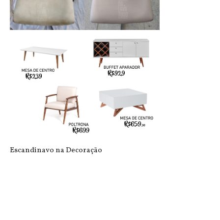
LAVEI MEU SOFÁ
Escandinavo na Decoração