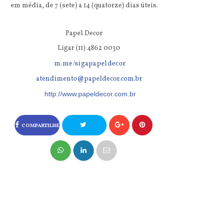
em média, de 7 (sete) a 14 (quatorze) dias úteis.
Papel Decor
Ligar (11) 4862 0030
m.me/sigapapeldecor
atendimento@papeldecor.com.br
http://www.papeldecor.com.br
COMPARTILHE
NO FACEBOOK
COMPARTILHE
NO TWITTER