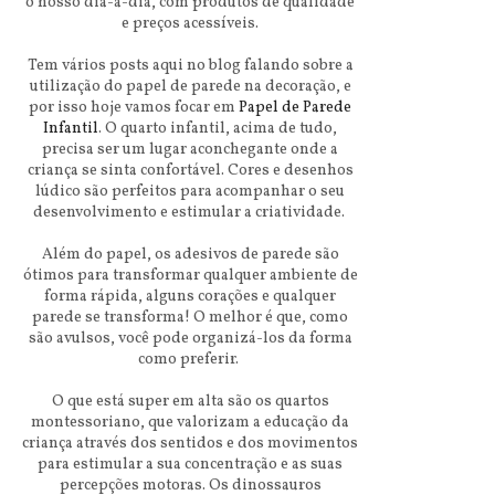
o nosso dia-a-dia, com produtos de qualidade
e preços acessíveis.
Tem vários posts aqui no blog falando sobre a
utilização do papel de parede na decoração, e
por isso hoje vamos focar em
Papel de Parede
Infantil
. O quarto infantil, acima de tudo,
precisa ser um lugar aconchegante onde a
criança se sinta confortável. Cores e desenhos
lúdico são perfeitos para acompanhar o seu
desenvolvimento e estimular a criatividade.
Além do papel, os adesivos de parede são
ótimos para transformar qualquer ambiente de
forma rápida, alguns corações e qualquer
parede se transforma! O melhor é que, como
são avulsos, você pode organizá-los da forma
como preferir.
O que está super em alta são os quartos
montessoriano, que valorizam a educação da
criança através dos sentidos e dos movimentos
para estimular a sua concentração e as suas
percepções motoras. Os dinossauros