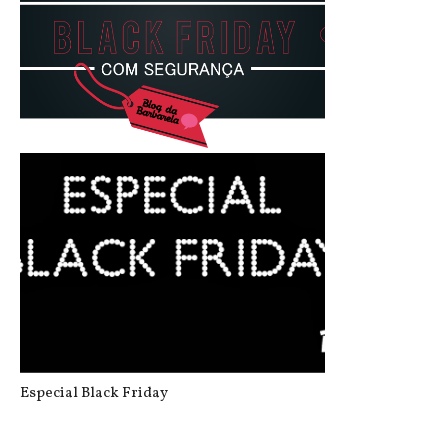
Dicas para se dar bem no Black Frid...
Especial Black Friday