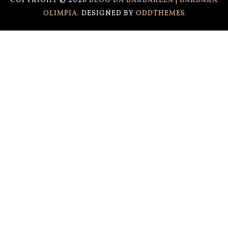
COPYRIGHT ©
2026
BLOG DA BARBARELA | BÁRBARA
OLIMPIA.
DESIGNED BY
ODDTHEMES