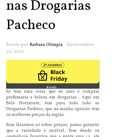
nas Drogarias
Pacheco
Escrito por:
Barbara Olimpia
Em novembro
20, 2020
Se tem uma coisa que eu amo é comprar
perfumaria e beleza em drogarias... Aqui em
Belo Horizonte, tem para todo lado as
Drogarias Pacheco, que na minha opinião tem
os melhores preços da região.
Sem falarmos só sobre preços, posso garantir
que a variedade é incrível. Tem desde os
cosméticos favoritos que a gente ama <3, até