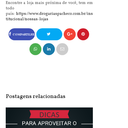
Encontre a loja mais próxima de você, tem em
todo
país:
https://www.drogariaspacheco.com.br/ins
titucional/nossas-lojas
COMPARTILHE
NO FACEBOOK
COMPARTILHE
NO TWITTER
Postagens relacionadas