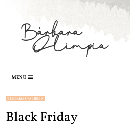
MENU
DROGARIAS PACHECO
Black Friday