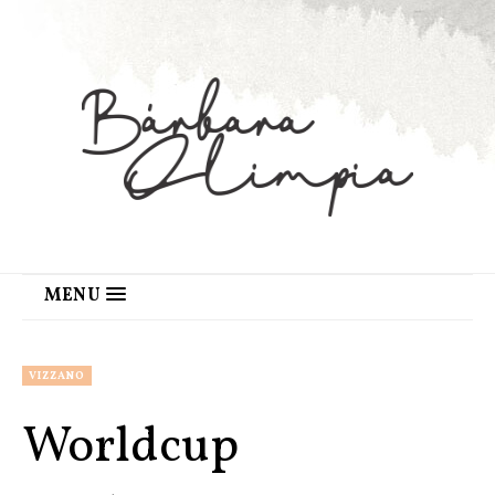
MENU
VIZZANO
Worldcup