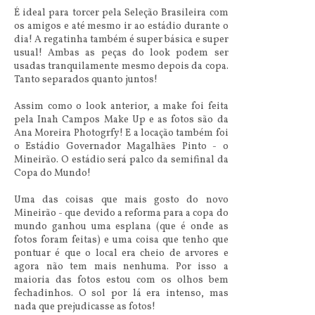
É ideal para torcer pela Seleção Brasileira com
os amigos e até mesmo ir ao estádio durante o
dia! A regatinha também é super básica e super
usual! Ambas as peças do look podem ser
usadas tranquilamente mesmo depois da copa.
Tanto separados quanto juntos!
Assim como o look anterior, a make foi feita
pela Inah Campos Make Up e as fotos são da
Ana Moreira Photogrfy! E a locação também foi
o Estádio Governador Magalhães Pinto - o
Mineirão. O estádio será palco da semifinal da
Copa do Mundo!
Uma das coisas que mais gosto do novo
Mineirão - que devido a reforma para a copa do
mundo ganhou uma esplana (que é onde as
fotos foram feitas) e uma coisa que tenho que
pontuar é que o local era cheio de arvores e
agora não tem mais nenhuma. Por isso a
maioria das fotos estou com os olhos bem
fechadinhos. O sol por lá era intenso, mas
nada que prejudicasse as fotos!