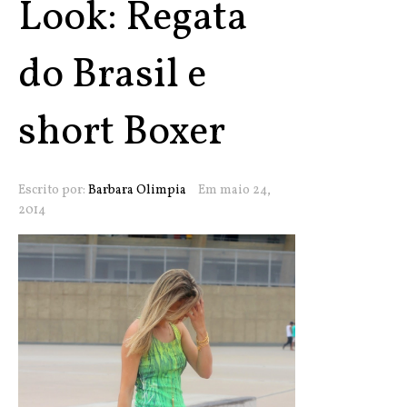
Look: Regata
do Brasil e
short Boxer
Escrito por:
Barbara Olimpia
Em maio 24,
2014