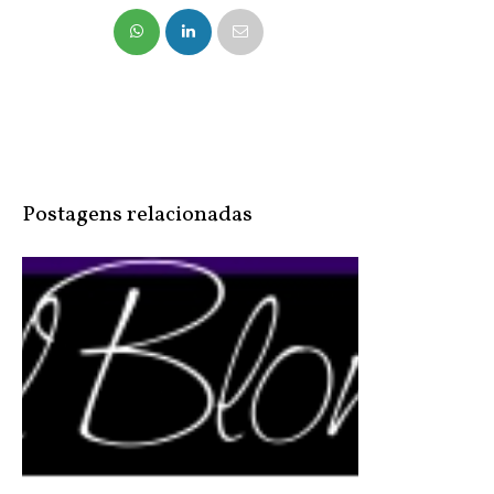
NO FACEBOOK
COMPARTILHE
NO TWITTER
Postagens relacionadas