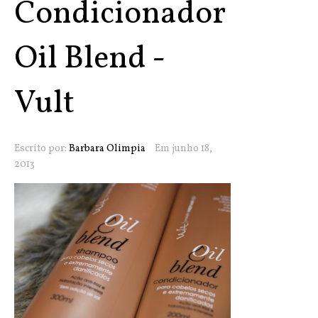
Condicionador
Oil Blend -
Vult
Escrito por:
Barbara Olimpia
Em junho 18,
2013