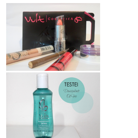
Blond Hair: Linha Vult Silver Blond
Testando: Makes da Vult