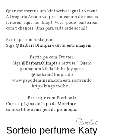
Quer concorrer a um kit incrível igual ao meu?
A Drogaria Araújo vai presentear um de nossos
leitores aqui no blog! Você pode participar
com 3 chances. Uma para cada rede social!
Participe com Instagram:
Siga
@BarbaraOlimpia
e curtir
esta imagem.
.
Participe com Twitter:
Siga
@BarbaraOlimpia
e retwite: "
Quero
ganhar um kit da Linha Joy que a
@BarbaraOlimpia do
www.papodemineira.com está sorteando
http://kingo.to/1h0i
"
Participe com Facebook:
Curta a página do
Papo de Mineira
e
compartilhe a
imagem da promoção
.