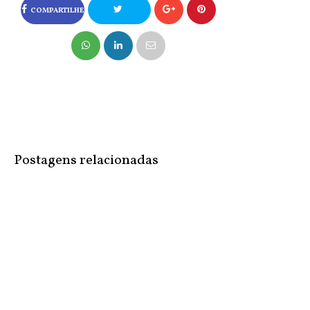
COMPARTILHE
NO FACEBOOK
COMPARTILHE
NO TWITTER
Postagens relacionadas