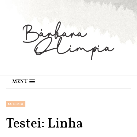
MENU
SORTEIO
Testei: Linha