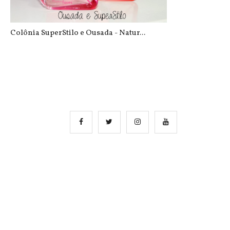
Colônia SuperStilo e Ousada - Natur...