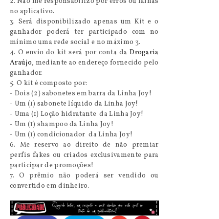
2. Não me responsabilizo por erros ou falhas
no aplicativo.
3. Será disponibilizado apenas um Kit e o
ganhador poderá ter participado com no
mínimo uma rede social e no máximo 3.
4. O envio do kit será por conta da
Drogaria
Araújo
, mediante ao endereço fornecido pelo
ganhador.
5. O kit é composto por:
- Dois (2) sabonetes em barra da Linha Joy!
- Um (1) sabonete líquido da Linha Joy!
- Uma (1) Loção hidratante da Linha Joy!
- Um (1) shampoo da Linha Joy!
- Um (1) condicionador da Linha Joy!
6. Me reservo ao direito de não premiar
perfis fakes ou criados exclusivamente para
participar de promoções!
7. O prêmio não poderá ser vendido ou
convertido em dinheiro.