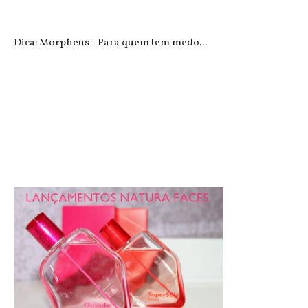
Dica: Morpheus - Para quem tem medo...
Cuidado facial: Peeling de Diamante