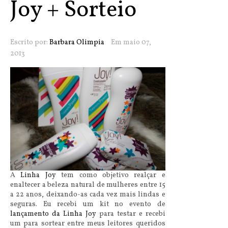
Joy + Sorteio
Escrito por:
Barbara Olimpia
Em maio 07,
2013
A
Linha Joy
tem como objetivo realçar e
enaltecer a beleza natural de mulheres entre 15
a 22 anos, deixando-as cada vez mais lindas e
seguras. Eu recebi um kit no evento de
lançamento da Linha Joy
para testar e recebi
um para sortear entre meus leitores queridos