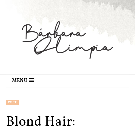
MENU
VULT
Blond Hair: