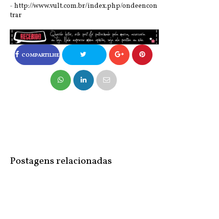
-
http://www.vult.com.br/index.php/ondeencon
trar
COMPARTILHE
NO FACEBOOK
COMPARTILHE
NO TWITTER
Postagens relacionadas