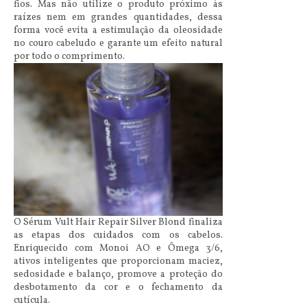
fios. Mas não utilize o produto próximo às
raízes nem em grandes quantidades, dessa
forma você evita a estimulação da oleosidade
no couro cabeludo e garante um efeito natural
por todo o comprimento.
O Sérum Vult Hair Repair Silver Blond finaliza
as etapas dos cuidados com os cabelos.
Enriquecido com Monoi AO e Ômega 3/6,
ativos inteligentes que proporcionam maciez,
sedosidade e balanço, promove a proteção do
desbotamento da cor e o fechamento da
cutícula.