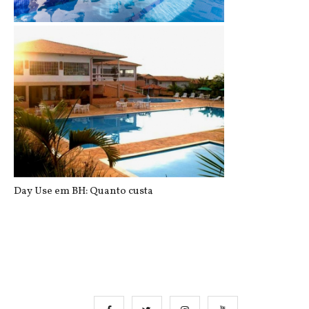
Lagoa Santa: eSuits Hotel e Spa
Day Use em BH: Quanto custa