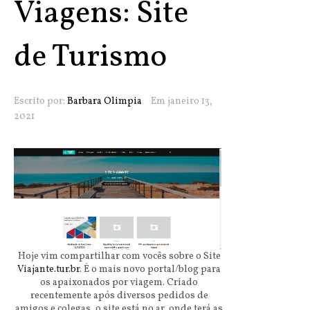
Viagens: Site
de Turismo
Escrito por:
Barbara Olimpia
Em janeiro 13,
2021
Hoje vim compartilhar com vocês sobre o Site
Viajante.tur.br
. É o mais novo portal/blog para
os apaixonados por viagem. Criado
recentemente após diversos pedidos de
amigos e colegas, o site está no ar, onde terá as