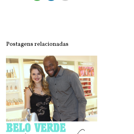
NO TWITTER
Postagens relacionadas
Clinique - Controle de oleosidade