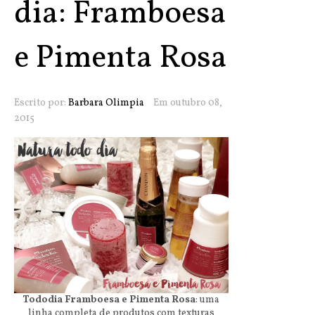
dia: Framboesa
e Pimenta Rosa
Escrito por:
Barbara Olimpia
Em outubro 08,
2015
Tododia Framboesa e Pimenta Rosa
: uma
linha completa de produtos com texturas