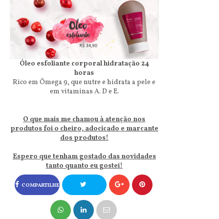
Óleo esfoliante corporal hidratação 24
horas
Rico em Ômega 9, que nutre e hidrata a pele e
em vitaminas A. D e E.
O que mais me chamou à atenção nos
produtos foi o cheiro, adocicado e marcante
dos produtos!
Espero que tenham gostado das novidades
tanto quanto eu gostei!
COMPARTILHE
NO FACEBOOK
COMPARTILHE