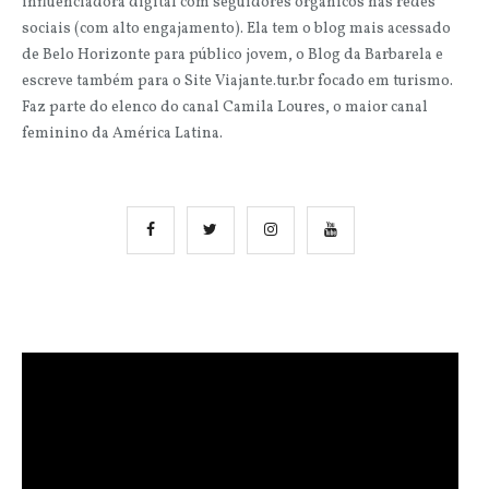
influenciadora digital com seguidores orgânicos nas redes
sociais (com alto engajamento). Ela tem o blog mais acessado
de Belo Horizonte para público jovem, o Blog da Barbarela e
escreve também para o Site Viajante.tur.br focado em turismo.
Faz parte do elenco do canal Camila Loures, o maior canal
feminino da América Latina.