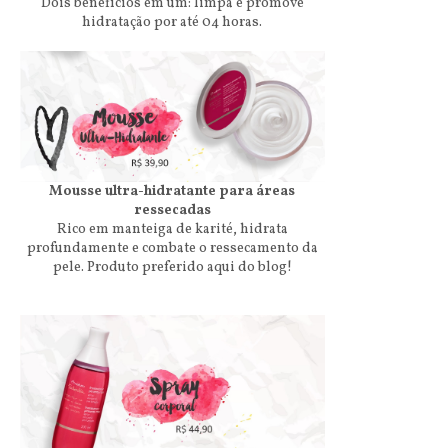
Dois benefícios em um: limpa e promove
hidratação por até 04 horas.
Mousse ultra-hidratante para áreas
ressecadas
Rico em manteiga de karité, hidrata
profundamente e combate o ressecamento da
pele. Produto preferido aqui do blog!