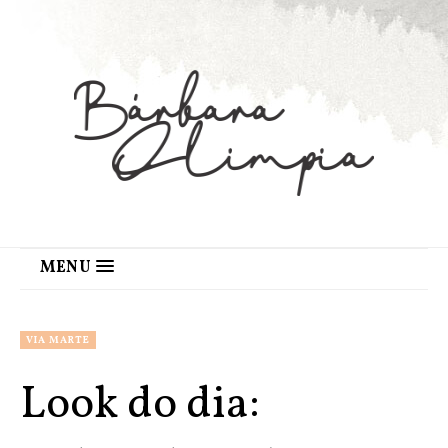
MENU
VIA MARTE
Look do dia: