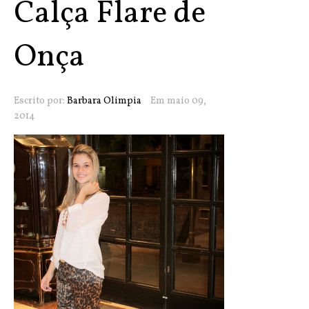
Calça Flare de
Onça
Escrito por:
Barbara Olimpia
Em maio 09,
2014