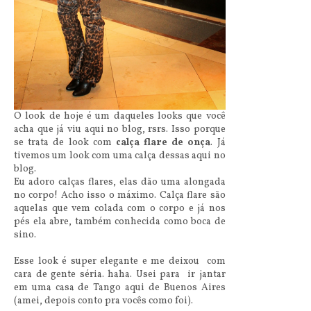
O look de hoje é um daqueles looks que você
acha que já viu aqui no blog, rsrs. Isso porque
se trata de look com
calça flare de onça
. Já
tivemos um look com uma calça dessas aqui no
blog.
Eu adoro calças flares, elas dão uma alongada
no corpo! Acho isso o máximo. Calça flare são
aquelas que vem colada com o corpo e já nos
pés ela abre, também conhecida como boca de
sino.
Esse look é super elegante e me deixou com
cara de gente séria. haha. Usei para ir jantar
em uma casa de Tango aqui de Buenos Aires
(amei, depois conto pra vocês como foi).