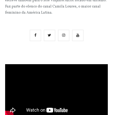
escreve também para o Site Viajante.tur.br focado em turismo.
Faz parte do elenco do canal Camila Loures, o maior canal
feminino da América Latina.