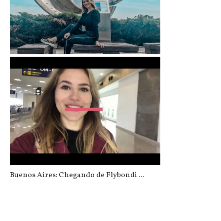
Buenos Aires: Dicas úteis e passeio...
Buenos Aires: Chegando de Flybondi ...