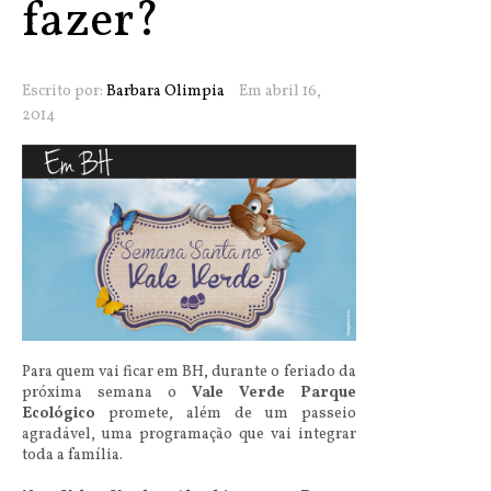
fazer?
Escrito por:
Barbara Olimpia
Em abril 16,
2014
Para quem vai ficar em BH, durante o feriado da
próxima semana o
Vale Verde Parque
Ecológico
promete, além de um passeio
agradável, uma programação que vai integrar
toda a família.