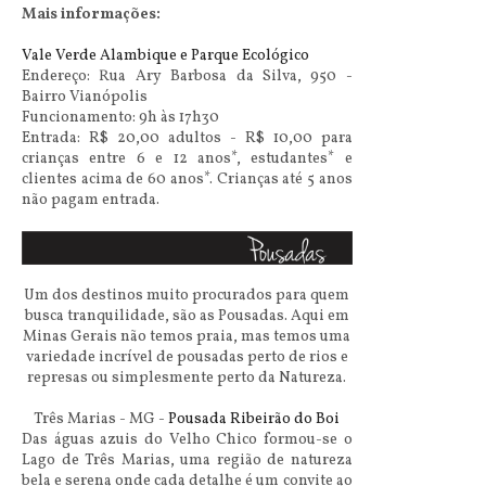
Mais informações:
Vale Verde Alambique e Parque Ecológico
Endereço: Rua Ary Barbosa da Silva, 950 -
Bairro Vianópolis
Funcionamento: 9h às 17h30
Entrada: R$ 20,00 adultos - R$ 10,00 para
crianças entre 6 e 12 anos*, estudantes* e
clientes acima de 60 anos*. Crianças até 5 anos
não pagam entrada.
Um dos destinos muito procurados para quem
busca tranquilidade, são as Pousadas. Aqui em
Minas Gerais não temos praia, mas temos uma
variedade incrível de pousadas perto de rios e
represas ou simplesmente perto da Natureza.
Três Marias - MG -
Pousada Ribeirão do Boi
Das águas azuis do Velho Chico formou-se o
Lago de Três Marias, uma região de natureza
bela e serena onde cada detalhe é um convite ao