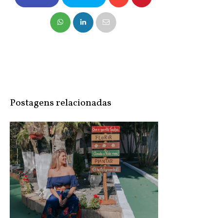
NO FACEBOOK
COMPARTILHE
NO TWITTER
Postagens relacionadas