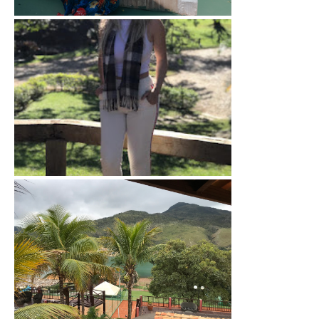
Juiz de Fora: Hotel Green Hill
Petrópolis: Pousada das Araras