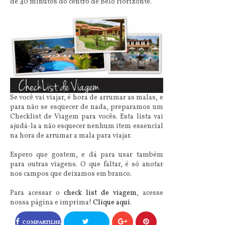
de 40 minutos do centro de Belo Horizonte.
Se você vai viajar, é hora de arrumar as malas, e
para não se esquecer de nada, preparamos um
Checklist de Viagem para vocês. Esta lista vai
ajudá-la a não esquecer nenhum item essencial
na hora de arrumar a mala para viajar.
Espero que gostem, e dá para usar também
para outras viagens. O que faltar, é só anotar
nos campos que deixamos em branco.
Para acessar o
check list de viagem
, acesse
nossa página e imprima!
Clique aqui
.
COMPARTILHE