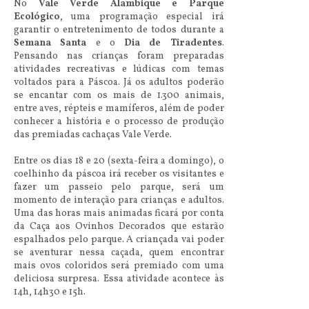
No
Vale Verde Alambique e Parque
Ecológico
, uma programação especial irá
garantir o entretenimento de todos durante a
Semana Santa
e o
Dia de Tiradentes
.
Pensando nas crianças foram preparadas
atividades recreativas e lúdicas com temas
voltados para a Páscoa. Já os adultos poderão
se encantar com os mais de 1.300 animais,
entre aves, répteis e mamíferos, além de poder
conhecer a história e o processo de produção
das premiadas cachaças Vale Verde.
Entre os dias 18 e 20 (sexta-feira a domingo), o
coelhinho da páscoa irá receber os visitantes e
fazer um passeio pelo parque, será um
momento de interação para crianças e adultos.
Uma das horas mais animadas ficará por conta
da Caça aos Ovinhos Decorados que estarão
espalhados pelo parque. A criançada vai poder
se aventurar nessa caçada, quem encontrar
mais ovos coloridos será premiado com uma
deliciosa surpresa. Essa atividade acontece às
14h, 14h30 e 15h.