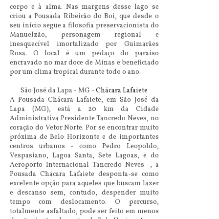
corpo e à alma. Nas margens desse lago se
criou a Pousada Ribeirão do Boi, que desde o
seu início segue a filosofia preservacionista do
Manuelzão, personagem regional e
inesquecível imortalizado por Guimarães
Rosa. O local é um pedaço do paraíso
encravado no mar doce de Minas e beneficiado
por um clima tropical durante todo o ano.
São José da Lapa - MG -
Chácara Lafaiete
A Pousada Chácara Lafaiete, em São José da
Lapa (MG), está a 20 km da Cidade
Administrativa Presidente Tancredo Neves, no
coração do Vetor Norte. Por se encontrar muito
próxima de Belo Horizonte e de importantes
centros urbanos - como Pedro Leopoldo,
Vespasiano, Lagoa Santa, Sete Lagoas, e do
Aeroporto Internacional Tancredo Neves -, a
Pousada Chácara Lafaiete desponta-se como
excelente opção para aqueles que buscam lazer
e descanso sem, contudo, despender muito
tempo com deslocamento. O percurso,
totalmente asfaltado, pode ser feito em menos