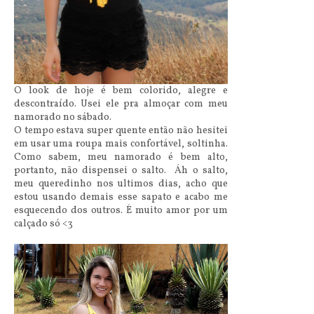
O look de hoje é bem colorido, alegre e
descontraído. Usei ele pra almoçar com meu
namorado no sábado.
O tempo estava super quente então não hesitei
em usar uma roupa mais confortável, soltinha.
Como sabem, meu namorado é bem alto,
portanto, não dispensei o salto. Áh o salto,
meu queredinho nos ultimos dias, acho que
estou usando demais esse sapato e acabo me
esquecendo dos outros. É muito amor por um
calçado só <3