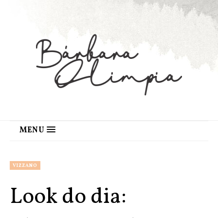
MENU
VIZZANO
Look do dia: