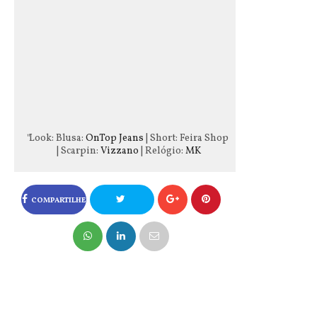
Look: Blusa:
OnTop Jeans
| Short: Feira Shop
| Scarpin:
Vizzano
| Relógio:
MK
COMPARTILHE
NO FACEBOOK
COMPARTILHE
NO TWITTER