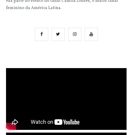
Faz parte do elenco do canal Camila Loures, o maior canal
feminino da América Latina.