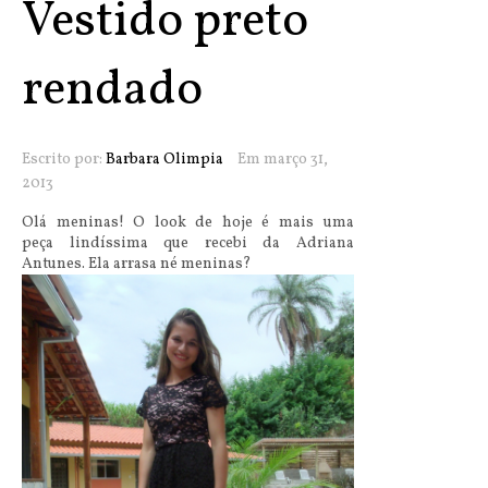
Vestido preto
rendado
Escrito por:
Barbara Olimpia
Em março 31,
2013
Olá meninas! O look de hoje é mais uma
peça lindíssima que recebi da Adriana
Antunes. Ela arrasa né meninas?