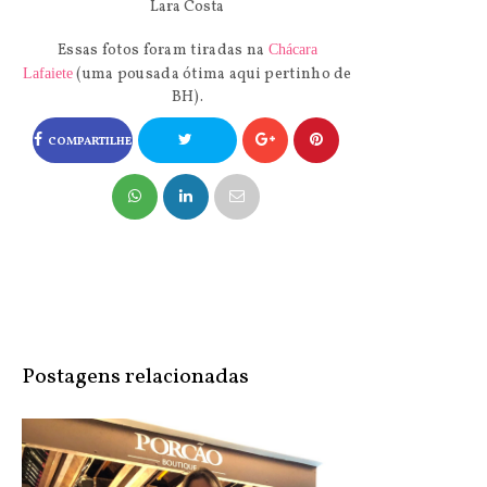
Lara Costa
Essas fotos foram tiradas na
Chácara
(uma pousada ótima aqui pertinho de
Lafaiete
BH).
COMPARTILHE
NO FACEBOOK
COMPARTILHE
NO TWITTER
Postagens relacionadas