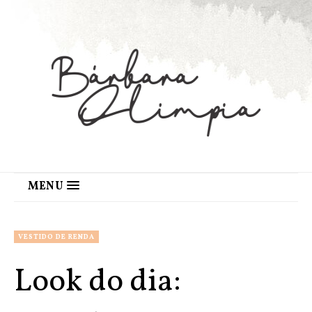
MENU
VESTIDO DE RENDA
Look do dia: