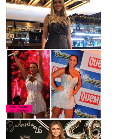
Macacão de Lurex - brilho e gliter
Lingerie: CORPETE