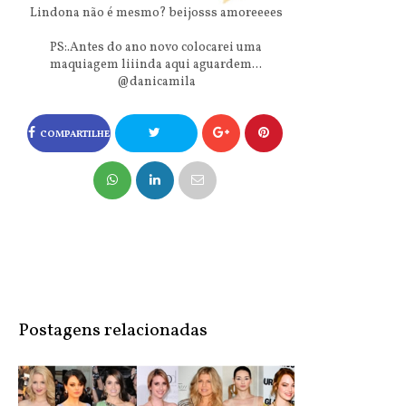
Lindona não é mesmo? beijosss amoreeees
PS:.Antes do ano novo colocarei uma
maquiagem liiinda aqui aguardem...
@danicamila
COMPARTILHE
NO FACEBOOK
COMPARTILHE
NO TWITTER
Postagens relacionadas