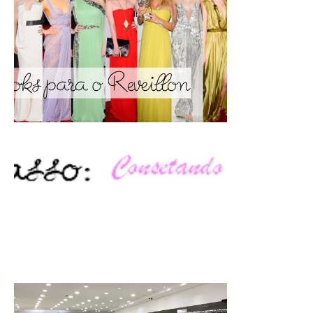
Significado das cores e looks para ...
Passo a passo: Consertando a make q...