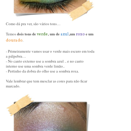
Como dá pra ver, são vários tons…
dois tons de
, um de
,um
e um
Temos
verde
azul
roxo
.
dourado
- Primeiramente vamos usar o verde mais escuro em toda
a pálpebra…
- No canto externo use a sombra azul .. e no canto
interno use uma sombra verde limão..
- Pertinho da dobra do olho use a sombra roxa.
Vale lembrar que tem mesclar as cores para não ficar
marcado.