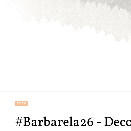
YOLO
#Barbarela26 - Dec