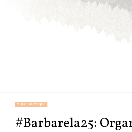
YOLO BOUTIQUE
#Barbarela25: Organ