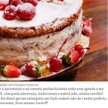
 andar com 30cm para 70 pessoas
o é aniversário e na correria muitas boleiras estão sem agenda e me
BH, com pasta americana, tradicionais e naked cake, minha escolha!
Ela disse que me entregaria um lindo naked cake de 1 andar perfeito,
preendeu, ficou mesmo lindo!!!!