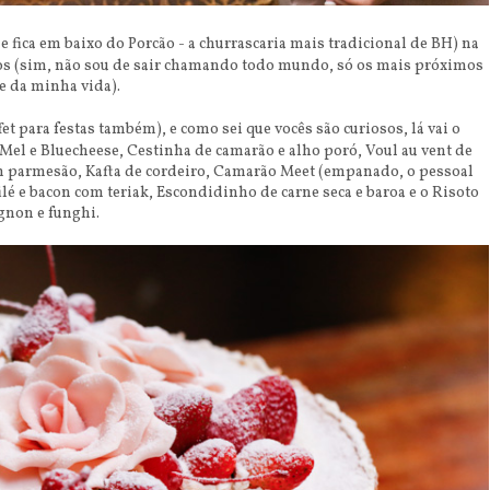
 fica em baixo do Porcão - a churrascaria mais tradicional de BH) na
dos (sim, não sou de sair chamando todo mundo, só os mais próximos
e da minha vida).
et para festas também), e como sei que vocês são curiosos, lá vai o
 Mel e Bluecheese, Cestinha de camarão e alho poró, Voul au vent de
om parmesão, Kafta de cordeiro, Camarão Meet (empanado, o pessoal
é e bacon com teriak, Escondidinho de carne seca e baroa e o Risoto
gnon e funghi
.