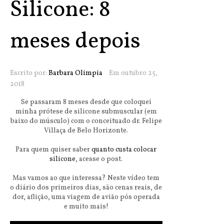
Silicone: 8
meses depois
Escrito por:
Barbara Olimpia
Em outubro 25,
2018
Se passaram 8 meses desde que coloquei
minha prótese de silicone submuscular (em
baixo do músculo) com o conceituado dr. Felipe
Villaça de Belo Horizonte.
Para quem quiser saber
quanto custa colocar
silicone
, acesse o post.
Mas vamos ao que interessa? Neste vídeo tem
o diário dos primeiros dias, são cenas reais, de
dor, aflição, uma viagem de avião pós operada
e muito mais!