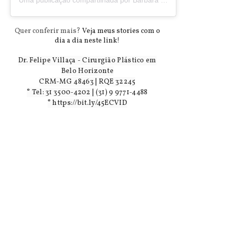
Quer conferir mais?
Veja meus stories com o
dia a dia neste link
!
Dr. Felipe Villaça - Cirurgião Plástico em
Belo Horizonte
CRM-MG 48463 | RQE 32245
° Tel: 31 3500-4202 |
(31) 9 9771-4488
°
https://bit.ly/45ECVID