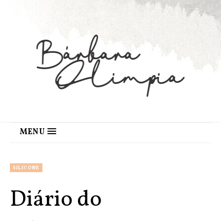
MENU
SILICONE
Diário do