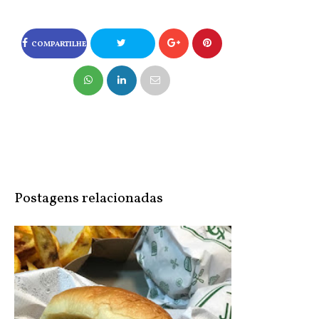
COMPARTILHE
NO FACEBOOK
COMPARTILHE
NO TWITTER
Postagens relacionadas