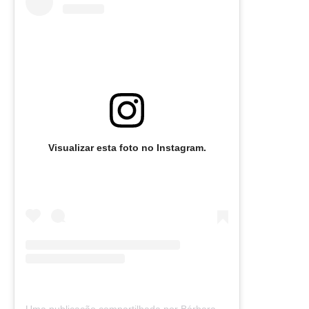
Visualizar esta foto no Instagram.
Uma publicação compartilhada por Bárbara Olimpia (@barbaraolimpia)