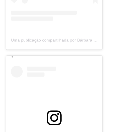
Uma publicação compartilhada por Bárbara Olimpia (@barbaraolimpia)