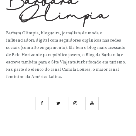
Bárbara Olimpia, blogueira, jornalista de moda e
influenciadora digital com seguidores orgânicos nas redes
sociais (com alto engajamento). Ela tem o blog mais acessado
de Belo Horizonte para público jovem, o Blog da Barbarela e
escreve também para o Site Viajante.tur.br focado em turismo.
Faz parte do elenco do canal Camila Loures, o maior canal
feminino da América Latina.