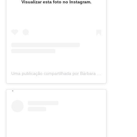
Visualizar esta foto no Instagram.
Uma publicação compartilhada por Bárbara Olimpia (@barbaraolimpia)