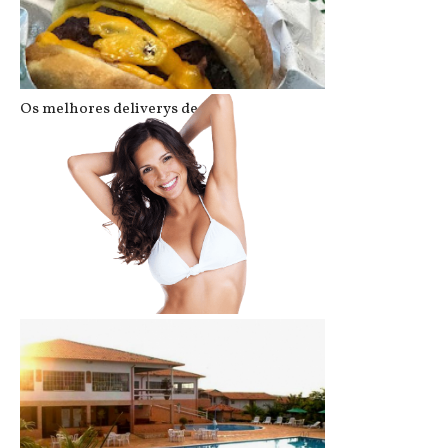
Os melhores deliverys de BH
Quanto custa colocar silicone