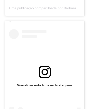
Uma publicação compartilhada por Bárbara Olimpia (@barbaraolimpia)
Visualizar esta foto no Instagram.