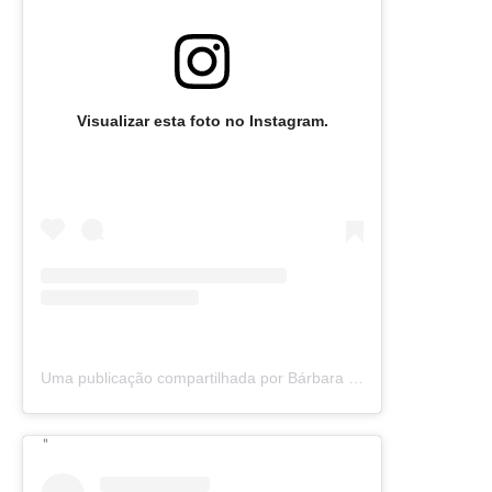
Visualizar esta foto no Instagram.
Uma publicação compartilhada por Bárbara Olimpia (@barbaraolimpia)