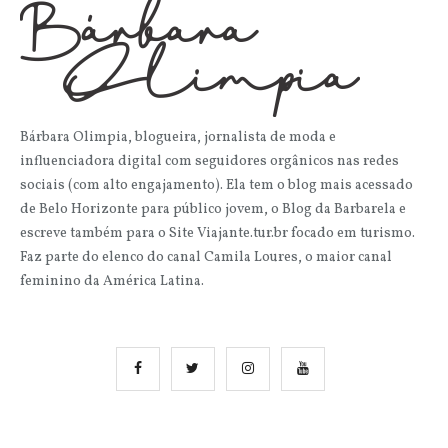
Bárbara Olimpia, blogueira, jornalista de moda e
influenciadora digital com seguidores orgânicos nas redes
sociais (com alto engajamento). Ela tem o blog mais acessado
de Belo Horizonte para público jovem, o Blog da Barbarela e
escreve também para o Site Viajante.tur.br focado em turismo.
Faz parte do elenco do canal Camila Loures, o maior canal
feminino da América Latina.