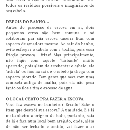
sabe lavar o cabelo direito. Resumindo: tire
todos os resíduos possíveis e imaginários do
seu cabelo.
DEPOIS DO BANHO…
Antes do processo da escova em si, dois
pequenos erros são bem comuns e só
colaboram pra sua escova caseira ficar com
aspecto de amadora mesmo. Ao sair do banho,
evite esfregar o cabelo com a toalha, pois essa
fricção provoca… frizz! Mas principalmente,
não fique com aquele “turbante” muito
apertado, pois além de arrebentar o cabelo, ele
“achata” os fios na raiz e o cabelo já chega com
aspecto piorado. Tem gente que seca com uma
camiseta antiga de malha, pois ela não pesa
tanto os fios e tira o excesso de água
O LOCAL CERTO PRA FAZER A ESCOVA
Você faz escova no banheiro? Errado! Sabe o
item que destrói sua escova? A umidade. E é lá
no banheiro a origem de tudo, portanto, saia
de lá e faça num local bem arejado, onde, além
de não ser fechado e úmido, vai fazer o ar