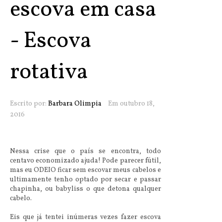
escova em casa
- Escova
rotativa
Escrito por:
Barbara Olimpia
Em outubro 18,
2016
Nessa crise que o país se encontra, todo
centavo economizado ajuda! Pode parecer fútil,
mas eu ODEIO ficar sem escovar meus cabelos e
ultimamente tenho optado por secar e passar
chapinha, ou babyliss o que detona qualquer
cabelo.
Eis que já tentei inúmeras vezes fazer escova