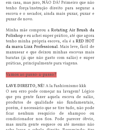
em casa, mas juro, NÃO DÁ! Primeiro que não
tenho força/instrução direito para segurar a
escova e o secador, ainda mais puxar, puxar e
puxar de novo.
Minha mãe comprou a
Rotating Air Brush da
Polishop
e eu achei super prático, até que agora
tenho minha própria escova, ela é a
RED HOT
da marca Lizz Professional
. Mais leve, fácil de
manusear e que deixou minhas escovas mais
baratas (já que não gasto com salão) e super
práticas, principalmente para viagens.
Vamos ao passo-a-passo?
LAVE DIREITO, NÉ!
A la Fashionismo kkk
O seu erro pode começar na lavagem! Lógico
que pra gente fazer aquela escova de salão,
produtos de qualidade são fundamentais,
porém, é necessário que se tire tudo, não pode
ficar nenhum resquício de shampoo ou
condicionador nos fios. Pode parecer óbvio,
mas muita gente esquece ou até mesmo não