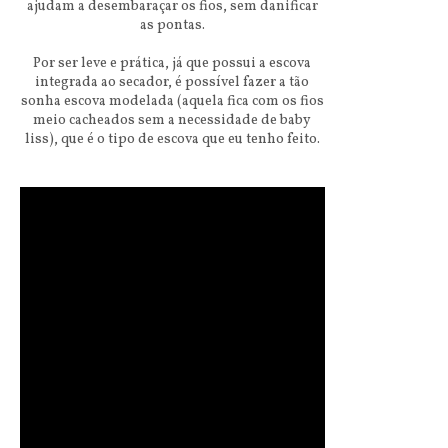
ajudam a desembaraçar os fios, sem danificar
as pontas.
Por ser leve e prática, já que possui a escova
integrada ao secador, é possível fazer a tão
sonha escova modelada (aquela fica com os fios
meio cacheados sem a necessidade de baby
liss), que é o tipo de escova que eu tenho feito.