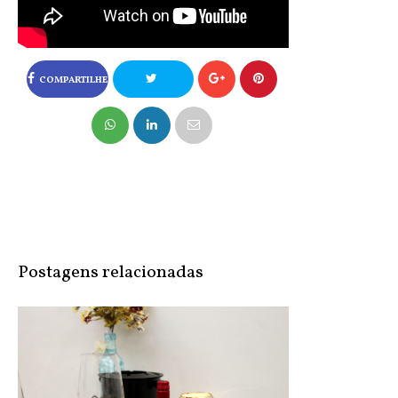
COMPARTILHE
NO FACEBOOK
COMPARTILHE
NO TWITTER
Postagens relacionadas