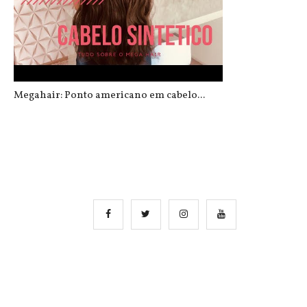
Megahair: Ponto americano em cabelo...