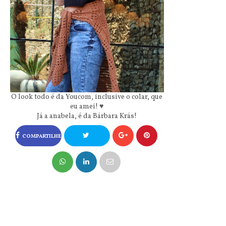
O look todo é da Youcom, inclusive o colar, que
eu amei! ♥
Já a anabela, é da Bárbara Krás!
COMPARTILHE
NO FACEBOOK
COMPARTILHE
NO TWITTER