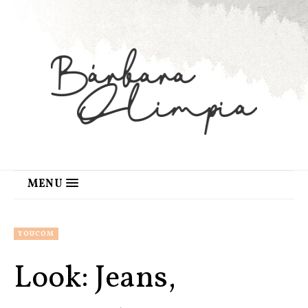
MENU
YOUCOM
Look: Jeans,