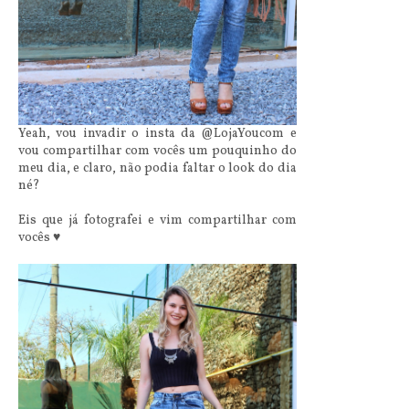
Yeah, vou invadir o insta da @LojaYoucom e
vou compartilhar com vocês um pouquinho do
meu dia, e claro, não podia faltar o look do dia
né?
Eis que já fotografei e vim compartilhar com
vocês ♥