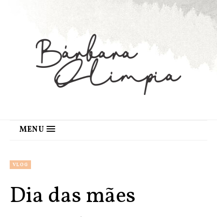
MENU
VLOG
Dia das mães