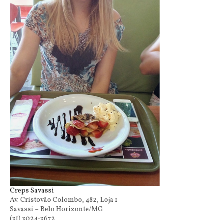
Creps Savassi
Av. Cristovão Colombo, 482, Loja 1
Savassi – Belo Horizonte/MG
(31) 3024-3672