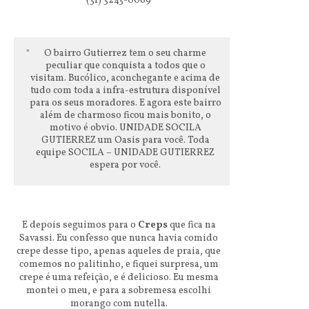
(31) 3243-0069
O bairro Gutierrez tem o seu charme
peculiar que conquista a todos que o
visitam. Bucólico, aconchegante e acima de
tudo com toda a infra-estrutura disponível
para os seus moradores. E agora este bairro
além de charmoso ficou mais bonito, o
motivo é obvio. UNIDADE SOCILA
GUTIERREZ um Oasis para você. Toda
equipe SOCILA – UNIDADE GUTIERREZ
espera por você.
E depois seguimos para o
Creps
que fica na
Savassi. Eu confesso que nunca havia comido
crepe desse tipo, apenas aqueles de praia, que
comemos no palitinho, e fiquei surpresa, um
crepe é uma refeição, e é delicioso. Eu mesma
montei o meu, e para a sobremesa escolhi
morango com nutella.