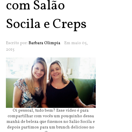
com Salão
Socila e Creps
Escrito por:
Barbara Olimpia
Em maio 05,
2015
Oi pessoal, tudo bem? Esse vídeo é para
compartilhar com vocês um pouquinho dessa
manhã de beleza que fizemos no Salão Socila e
depois partimos para um brunch delicioso no