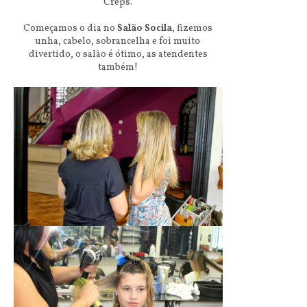
Creps.
Começamos o dia no
Salão Socila
, fizemos
unha, cabelo, sobrancelha e foi muito
divertido, o salão é ótimo, as atendentes
também!