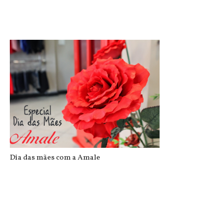
Mãe tatuando 5 estrelas do Cruzeiro...
Dia das mães com a Amale