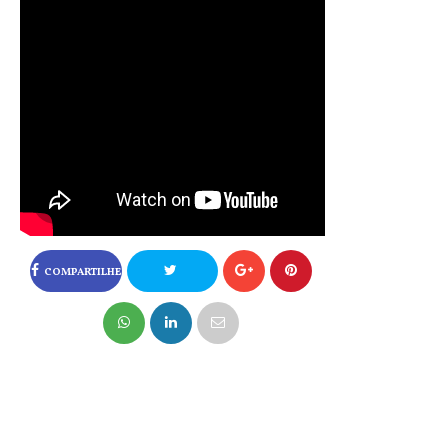
COMPARTILHE
NO FACEBOOK
COMPARTILHE
NO TWITTER