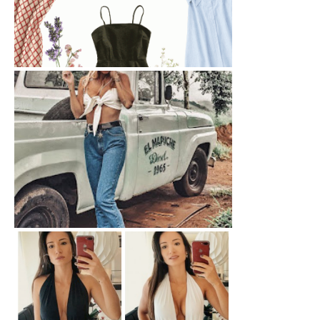
Zaful - Conheça
Moda: Tendência Country