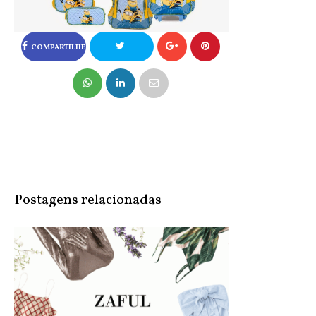
COMPARTILHE
NO FACEBOOK
COMPARTILHE
NO TWITTER
Postagens relacionadas