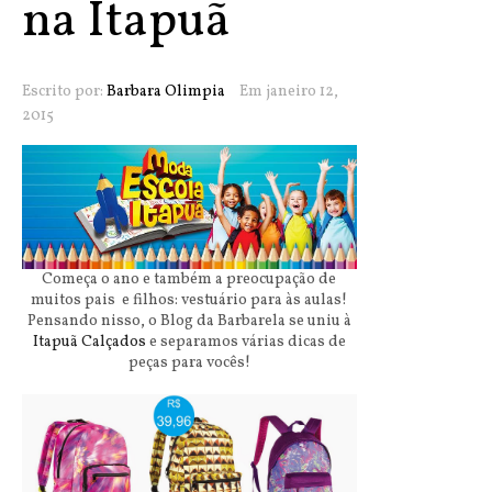
na Itapuã
Escrito por:
Barbara Olimpia
Em janeiro 12,
2015
Começa o ano e também a preocupação de
muitos pais e filhos: vestuário para às aulas!
Pensando nisso, o Blog da Barbarela se uniu à
Itapuã Calçados
e separamos várias dicas de
peças para vocês!