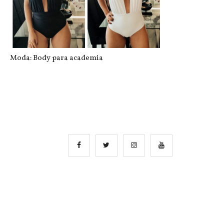
Moda: Body para academia