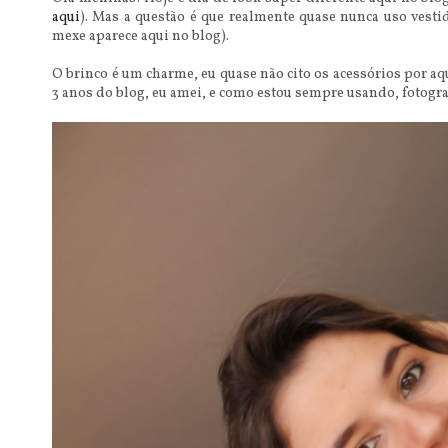
aqui
). Mas a questão é que realmente quase nunca uso vesti
mexe aparece aqui no blog).
O brinco é um charme, eu quase não cito os acessórios por aq
3 anos do blog, eu amei, e como estou sempre usando, fotogra