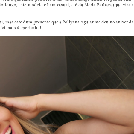
do longo, este modelo é bem casual, e é da Moda Bárbara (que vira e
ui, mas este é um presente que a Pollyana Aguiar me deu no aniver de
fei mais de pertinho!