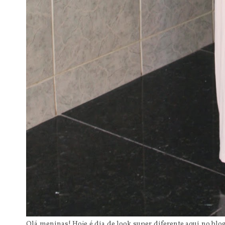
Olá meninas! Hoje é dia de look super diferente aqui no blog