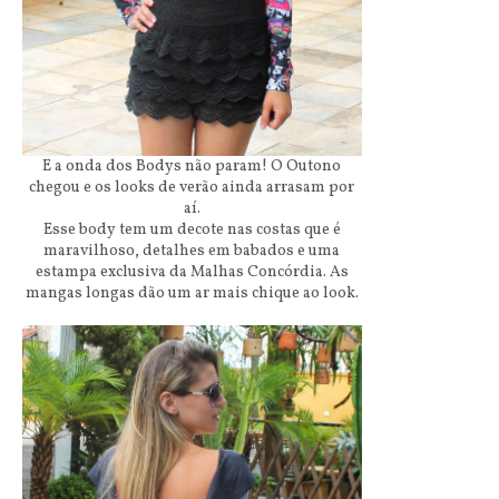
E a onda dos Bodys não param! O Outono
chegou e os looks de verão ainda arrasam por
aí.
Esse body tem um decote nas costas que é
maravilhoso, detalhes em babados e uma
estampa exclusiva da Malhas Concórdia. As
mangas longas dão um ar mais chique ao look.