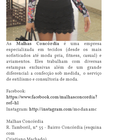
As
Malhas Concórdia
é uma empresa
especializada em tecidos (desde os mais
sofisticados até moda pria, fitness, casual) e
aviamentos. Eles trabalham com diversas
estampas exclusivas além de um grande
diferencial: a confecção sob medida, o serviço
de estilismo e consultoria de moda.
Facebook:
https://www.facebook.com/malhasconcordia?
ref=hl
Instagram:
http://instagram.com/
modanamc
Malhas Concórdia
R. Tamboril, nº 35 - Bairro Concórdia (esquina
com
Cristiano Machado)