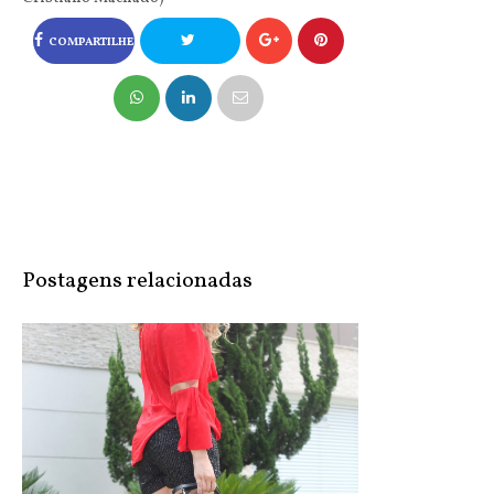
COMPARTILHE
NO FACEBOOK
COMPARTILHE
NO TWITTER
Postagens relacionadas