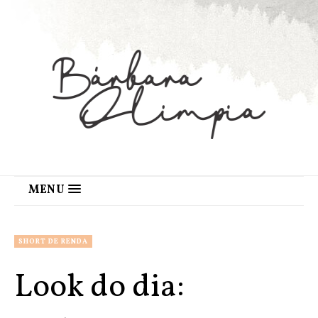
MENU
SHORT DE RENDA
Look do dia: