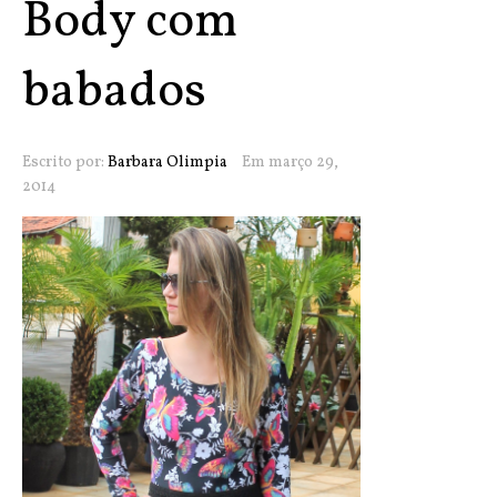
Body com
babados
Escrito por:
Barbara Olimpia
Em março 29,
2014