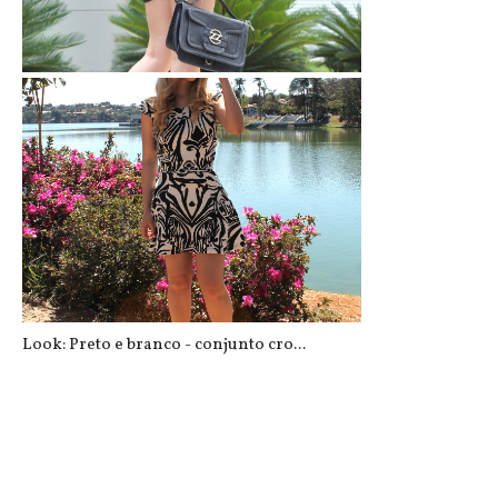
Short paetê e blusa ciganinha
Look: Preto e branco - conjunto cro...