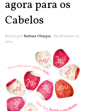
agora para os
Cabelos
Escrito por:
Barbara Olimpia
Em fevereiro 03,
2014