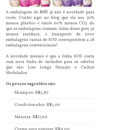
A embalagem de
SOU
já não é novidade para
vocês. Contei aqui no blog que ela usa 70%
menos plástico e emite 60% menos CO2 do
que as embalagens comuns. Além disso gera 3x
menos resíduos, o transporte de 1000
embalagens vazias de SOU correspondem a 28
embalagens convencionais!
A novidade mesmo é que a linha SOU conta
com nova linha de cuidados para os cabelos
que são: Liso Longa Duração e Cachos
Modelados.
Os preços sugeridos são:
Shampoo: R$5,80
Condicionador: R$7,00
Máscara: R$11,60
Creme para pentear: R$9,00