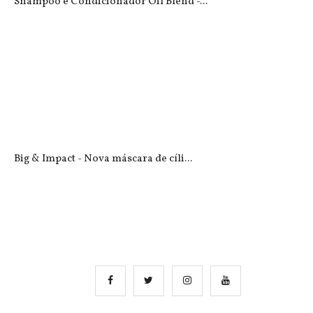
Shampoo e Condicionador Oil Blend -...
Big & Impact - Nova máscara de cíli...