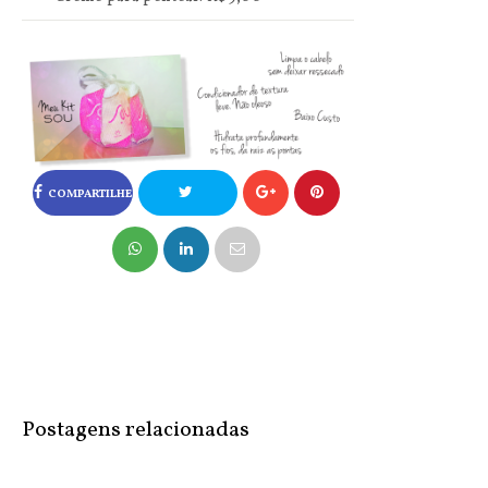
COMPARTILHE
NO FACEBOOK
COMPARTILHE
NO TWITTER
Postagens relacionadas