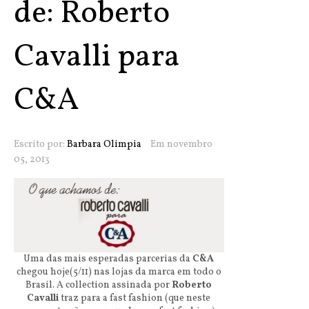
de: Roberto
Cavalli para
C&A
Escrito por:
Barbara Olimpia
Em novembro
05, 2013
Uma das mais esperadas parcerias da
C&A
chegou hoje(5/11) nas lojas da marca em todo o
Brasil. A collection assinada por
Roberto
Cavalli
traz para a fast fashion (que neste