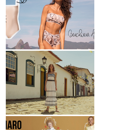
Love beachwear
New in: para arrasar na praia