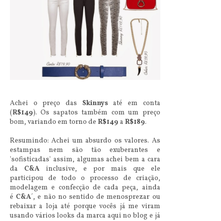
Achei o preço das
Skinnys
até em conta
(
R$149
). Os sapatos também com um preço
bom, variando em torno de
R$149
a
R$189
.
Resumindo: Achei um absurdo os valores. As
estampas nem são tão exuberantes e
'sofisticadas' assim, algumas achei bem a cara
da
C&A
inclusive, e por mais que ele
participou de todo o processo de criação,
modelagem e confecção de cada peça, ainda
é
C&A
´, e não no sentido de menosprezar ou
rebaixar a loja até porque vocês já me viram
usando vários looks da marca aqui no blog e já