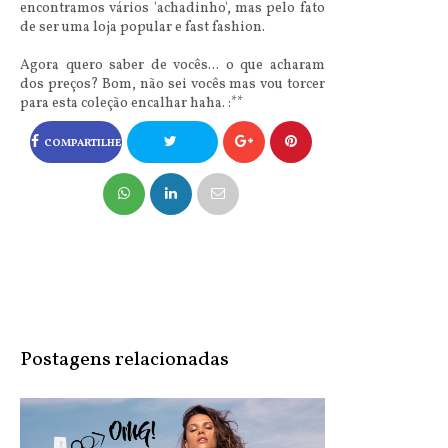
encontramos vários 'achadinho', mas pelo fato
de ser uma loja popular e
fast fashion
.
Agora quero saber de vocês... o que acharam
dos preços? Bom, não sei vocês mas vou torcer
para esta coleção encalhar haha. :**
COMPARTILHE
NO FACEBOOK
COMPARTILHE
NO TWITTER
Postagens relacionadas