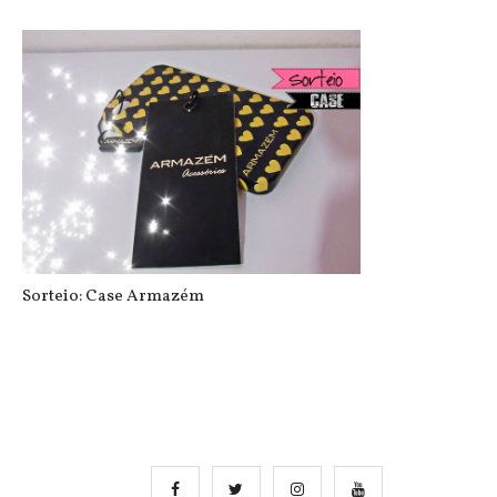
Minha semana no Instagram
Sorteio: Case Armazém