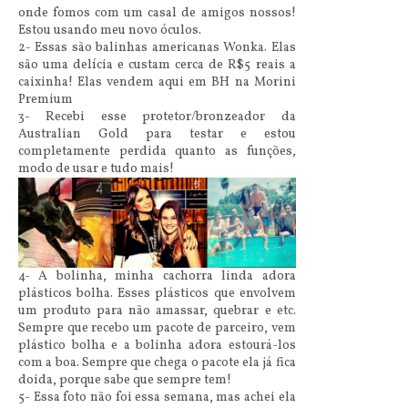
onde fomos com um casal de amigos nossos!
Estou usando meu novo óculos.
2- Essas são balinhas americanas Wonka. Elas
são uma delícia e custam cerca de R$5 reais a
caixinha! Elas vendem aqui em BH na Morini
Premium
3- Recebi esse protetor/bronzeador da
Australian Gold para testar e estou
completamente perdida quanto as funções,
modo de usar e tudo mais!
4- A bolinha, minha cachorra linda adora
plásticos bolha. Esses plásticos que envolvem
um produto para não amassar, quebrar e etc.
Sempre que recebo um pacote de parceiro, vem
plástico bolha e a bolinha adora estourá-los
com a boa. Sempre que chega o pacote ela já fica
doida, porque sabe que sempre tem!
5- Essa foto não foi essa semana, mas achei ela