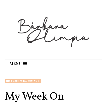
MENU
INSTAGRAM DA SEMANA
My Week On