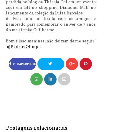
perdida no blog da Thássia. Foi em um evento
aqui em BH no shopping Diamond Mall no
lançamento da coleção da Luiza Barcelos.
6- Essa foto foi tirada com os amigos e
namorado para comemorar o aniver de 7 anos
do meu irmão Guilherme.
Bom é isso meninas, não deixem de me seguir!
@BarbaraOlimpia
COMPARTILHE
NO FACEBOOK
COMPARTILHE
NO TWITTER
Postagens relacionadas