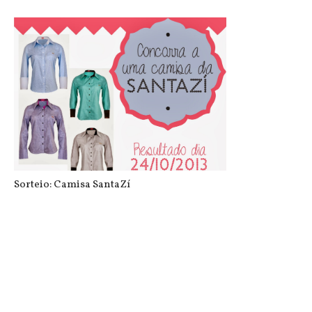
Sorteio: Camisa SantaZí