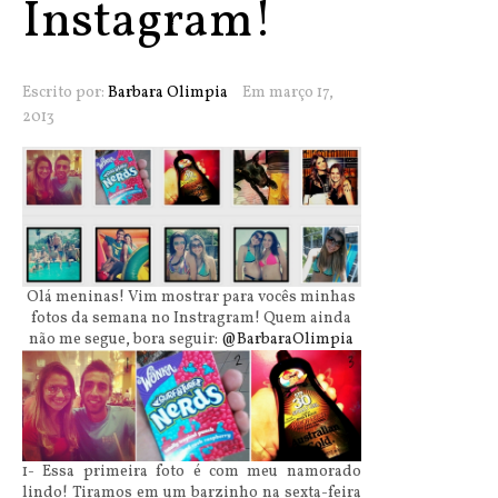
Instagram!
Escrito por:
Barbara Olimpia
Em março 17,
2013
Olá meninas! Vim mostrar para vocês minhas
fotos da semana no Instragram! Quem ainda
não me segue, bora seguir:
@BarbaraOlimpia
1- Essa primeira foto é com meu namorado
lindo! Tiramos em um barzinho na sexta-feira