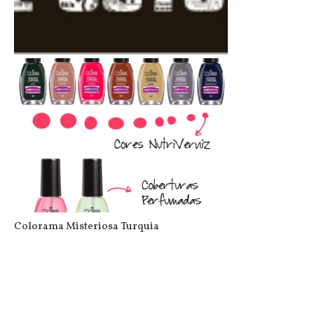
Colcci: Coquetel de Lançamento Outo...
Colorama Misteriosa Turquia