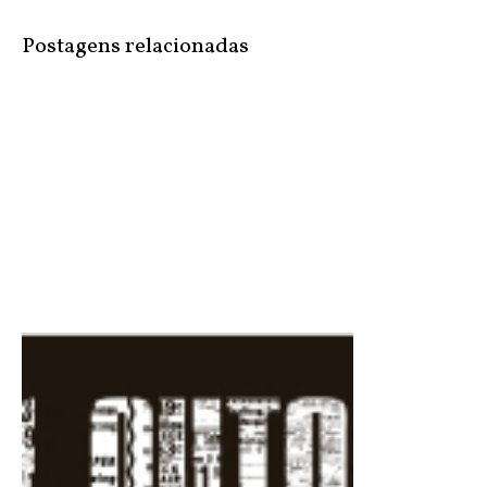
Postagens relacionadas
Reinauguração da Arezzo com Sophie ...