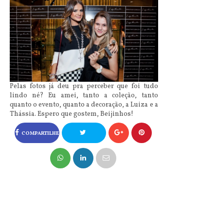
Pelas fotos já deu pra perceber que foi tudo
lindo né? Eu amei, tanto a coleção, tanto
quanto o evento, quanto a decoração, a Luiza e a
Thássia. Espero que gostem, Beijinhos!
COMPARTILHE
NO FACEBOOK
COMPARTILHE
NO TWITTER