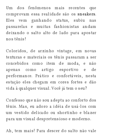
Um dos fenômenos mais recentes que
comprovam essa realidade são os
sneakers
.
Eles vem ganhando status, subiu nas
passarelas e muitas fashionistas andam
deixando o salto alto de lado para apostar
nos tênis!
Coloridos, de arzinho vintage, em novas
texturas e materiais os tênis passaram a ser
concebidos como item de moda, e não
apenas como artigo esportivo e de
performance. Prático e confortáveis, nesta
estação eles chegam em cores fortes e dão
vida à qualquer visual. Você já tem o seu?
Confesso que não sou adepta ao conforto dos
tênis. Mas, eu adoro a idéia de usá-los com
um vestido delicado ou shortinho e blazer
para um visual despretensioso e moderno.
Ah, tem mais! Para descer do salto não vale