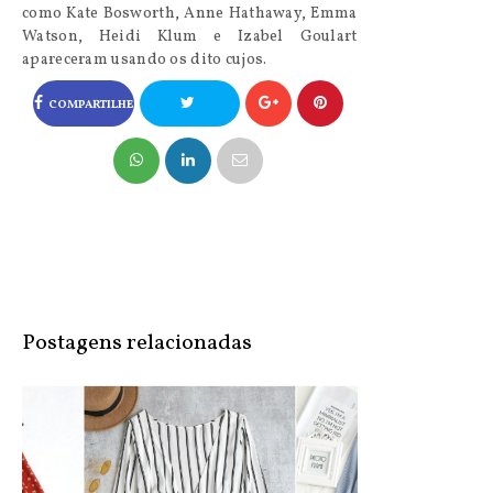
como Kate Bosworth, Anne Hathaway, Emma
Watson, Heidi Klum e Izabel Goulart
apareceram usando os dito cujos.
COMPARTILHE
NO FACEBOOK
COMPARTILHE
NO TWITTER
Postagens relacionadas