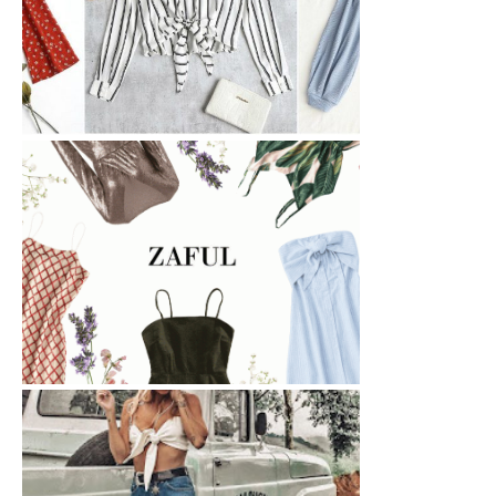
Roupas para o Verão
Zaful - Conheça