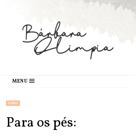
MENU
TENIS
Para os pés: