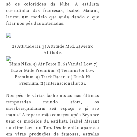
só os coloridões da Nike. A estilista
queridinha das francesas, Isabel Marant,
lançou um modelo que anda dando o que
falar nos pés das antenadas.
2) Attitude Hi. 3) Attitude Mid. 4) Metro
Attitude.
Tênis Nike. 5) Air Force II. 6) Vandal Low. 7)
Bazer Mide Premium. 8) Terminator Low
Premium. 9) Track Racer. 10) Dunk Hi
Premium. 11) Internacionalist Si.
Nos pés de várias fashionistas nas últimas
temporadas mundo afora, os
sneakersganharam seu espaço e já são
mania! A repercursão começou após Beyoncé
usar os modelos da estilista Isabel Marant
no clipe Love on Top. Desde então apareceu
em váras produções de famosas, estrelas