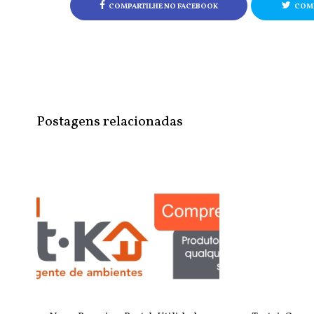
COMPARTILHE NO FACEBOOK
COMP
Postagens relacionadas