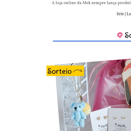
A loja online da Mek sempre lança prod
Site
|
Lo