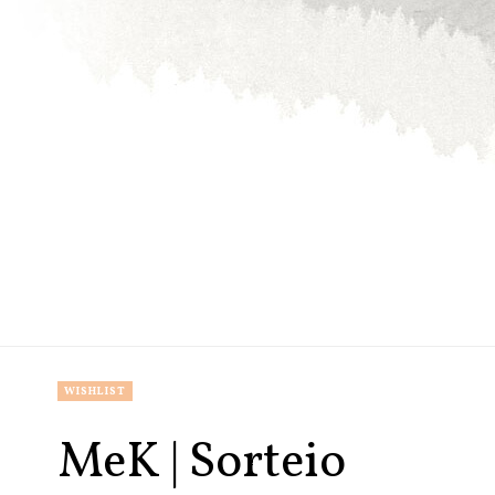
WISHLIST
MeK | Sorteio