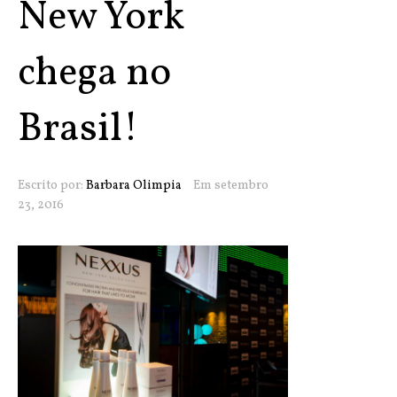
New York
chega no
Brasil!
Escrito por:
Barbara Olimpia
Em setembro
23, 2016