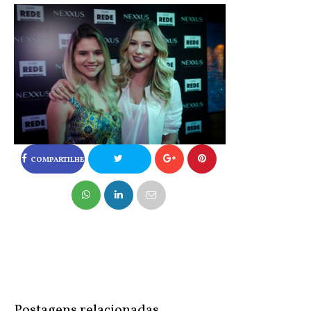
COMPARTILHE
NO FACEBOOK
COMPARTILHE
NO TWITTER
Postagens relacionadas