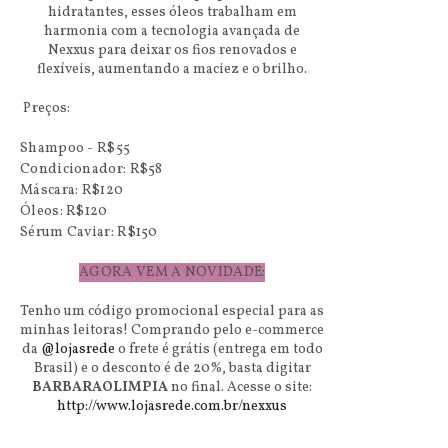
hidratantes, esses óleos trabalham em
harmonia com a tecnologia avançada de
Nexxus para deixar os fios renovados e
flexíveis, aumentando a maciez e o brilho.
Preços:
Shampoo - R$55
Condicionador: R$58
Máscara: R$120
Óleos: R$120
Sérum Caviar: R$150
AGORA VEM A NOVIDADE:
Tenho um código promocional especial para as
minhas leitoras! Comprando pelo e-commerce
da
@lojasrede
o frete é grátis (entrega em todo
Brasil) e o desconto é de 20%, basta digitar
BARBARAOLIMPIA
no final. Acesse o site:
http://www.lojasrede.com.br/nexxus