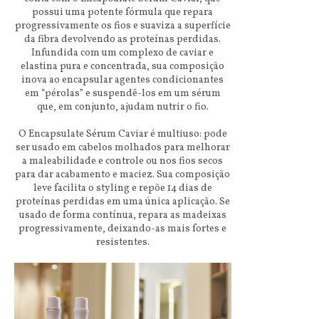
possui uma potente fórmula que repara
progressivamente os fios e suaviza a superfície
da fibra devolvendo as proteínas perdidas.
Infundida com um complexo de caviar e
elastina pura e concentrada, sua composição
inova ao encapsular agentes condicionantes
em “pérolas” e suspendê-los em um sérum
que, em conjunto, ajudam nutrir o fio.
O Encapsulate Sérum Caviar é multiuso: pode
ser usado em cabelos molhados para melhorar
a maleabilidade e controle ou nos fios secos
para dar acabamento e maciez. Sua composição
leve facilita o styling e repõe 14 dias de
proteínas perdidas em uma única aplicação. Se
usado de forma contínua, repara as madeixas
progressivamente, deixando-as mais fortes e
resistentes.