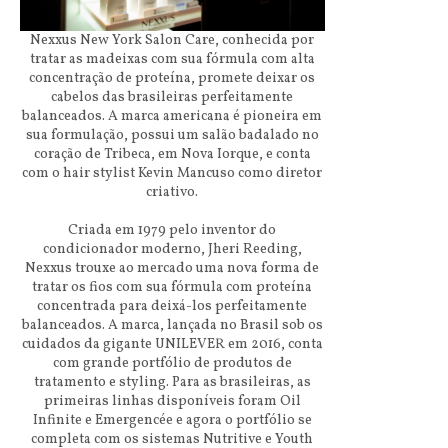
Nexxus New York Salon Care, conhecida por
tratar as madeixas com sua fórmula com alta
concentração de proteína, promete deixar os
cabelos das brasileiras perfeitamente
balanceados. A marca americana é pioneira em
sua formulação, possui um salão badalado no
coração de Tribeca, em Nova Iorque, e conta
com o hair stylist Kevin Mancuso como diretor
criativo.
Criada em 1979 pelo inventor do
condicionador moderno, Jheri Reeding,
Nexxus trouxe ao mercado uma nova forma de
tratar os fios com sua fórmula com proteína
concentrada para deixá-los perfeitamente
balanceados. A marca, lançada no Brasil sob os
cuidados da gigante UNILEVER em 2016, conta
com grande portfólio de produtos de
tratamento e styling. Para as brasileiras, as
primeiras linhas disponíveis foram Oil
Infinite e Emergencée e agora o portfólio se
completa com os sistemas Nutritive e Youth