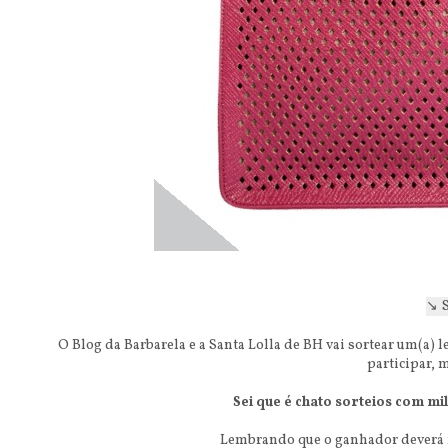
↘️
O Blog da Barbarela e a Santa Lolla de BH vai sortear um(a)
participar, 
Sei que é chato sorteios com mi
Lembrando que o ganhador deverá r