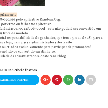
gulamento:
 08/05/2016 pelo aplicativo Random.Org.
por erros ou falhas no aplicativo.
eferência: 0459022f0065000d - este não poderá ser convertido em
u troca de modelo.
otal responsabilidade do ganhador, que tem o prazo de 48h para a
a a loja, nem para a administradora deste site.
es ou criados exclusivamente para participar de promoções!
 vendido ou convertido em dinheiro.
ilidade da administradora deste canal/blog.
NHADORA
cibele.fbarros
ARTILHE NO TWITTER