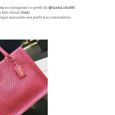
pia
no instagram e o perfil da
@SantaLollaBH
 foto oficial (
link
)
cipar marcando seu perfil nos comentários.