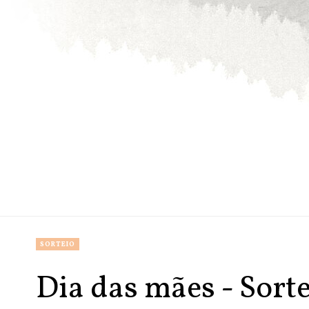
SORTEIO
Dia das mães - Sort