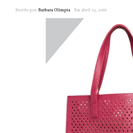
Escrito por:
Barbara Olimpia
Em abril 23, 2016