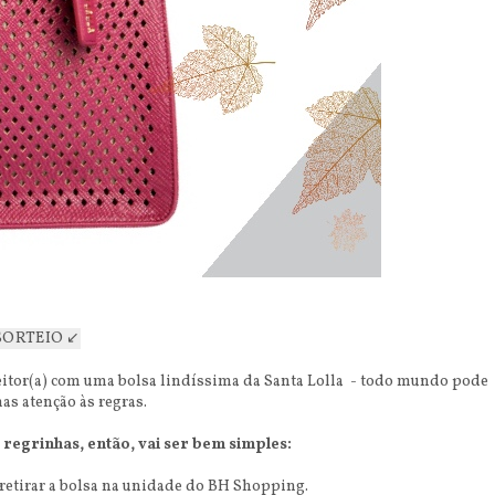
 SORTEIO ↙️
 leitor(a) com uma bolsa lindíssima da Santa Lolla - todo mundo pode
mas atenção às regras.
l regrinhas, então, vai ser bem simples:
etirar a bolsa na unidade do BH Shopping.