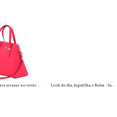
ra arrasar no verão ...
Look do dia: Sapatilha e Bolsa - Sa...