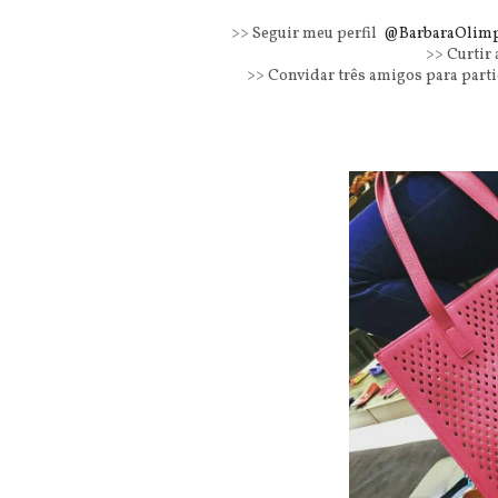
>> Seguir meu perfil
@BarbaraOlim
>> Curtir a
>> Convidar três amigos para parti