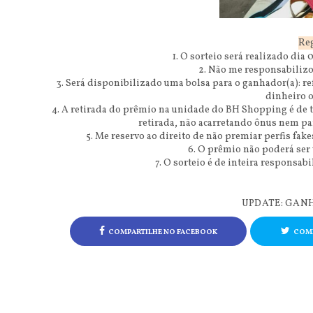
Re
1. O sorteio será realizado dia
2. Não me responsabilizo 
3. Será disponibilizado uma bolsa para o ganhador(a): r
dinheiro o
4. A retirada do prêmio na unidade do BH Shopping é de t
retirada, não acarretando ônus nem par
5. Me reservo ao direito de não premiar perfis fak
6. O prêmio não poderá ser
7. O sorteio é de inteira responsab
UPDATE: GA
COMPARTILHE NO FACEBOOK
COMP