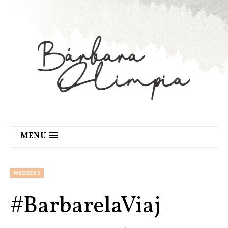
MENU
WEDRESS
#BarbarelaViaj