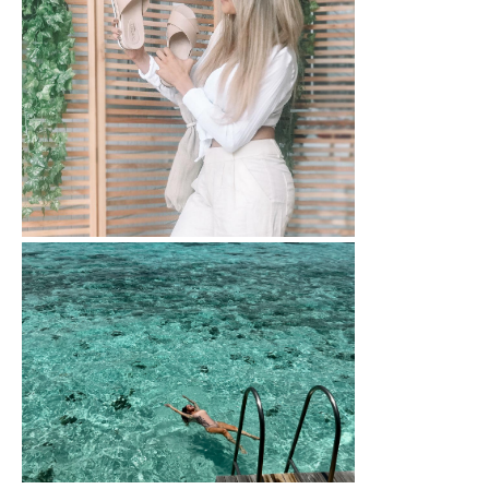
Look do dia: Calça de montaria esta...
Flatform: Como usar