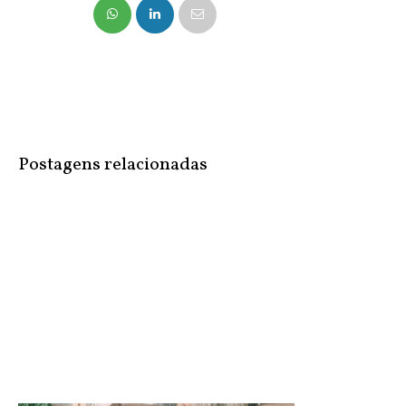
NO FACEBOOK
COMPARTILHE
NO TWITTER
Postagens relacionadas