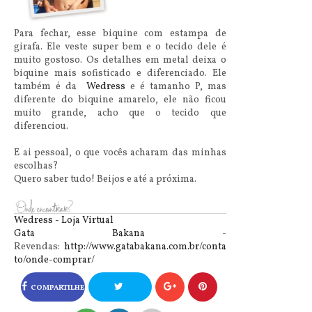
Para fechar, esse biquine com estampa de
girafa. Ele veste super bem e o tecido dele é
muito gostoso. Os detalhes em metal deixa o
biquine mais sofisticado e diferenciado. Ele
também é da
Wedress
e é tamanho P, mas
diferente do biquine amarelo, ele não ficou
muito grande, acho que o tecido que
diferenciou.
E ai pessoal, o que vocês acharam das minhas
escolhas?
Quero saber tudo! Beijos e até a próxima.
Wedress - Loja Virtual
Gata Bakana
-
Revendas:
http://www.gatabakana.com.br/conta
to/onde-comprar/
COMPARTILHE