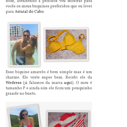
Bom, atendendo a pedidos vou mostrar para
vocês os meus buquines preferidos que eu levei
para
Arraial do Cabo
.
Esse biquine amarelo é bem simple mas é um
charme. Ele veste super bem. Recebi ele da
Wedress
(já falamos da marca
aqui
). O meu é
tamanho P e ainda sim ele ficou um pouquinho
grande no busto.