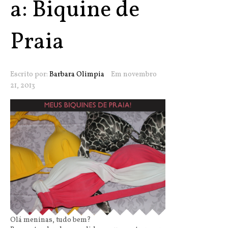
a: Biquine de
Praia
Escrito por:
Barbara Olimpia
Em novembro
21, 2013
Olá meninas, tudo bem?