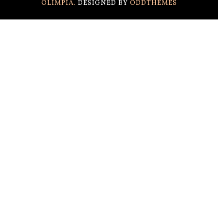
OLIMPIA.
DESIGNED BY
ODDTHEMES