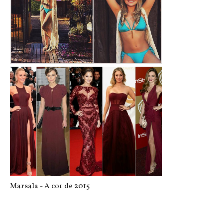
Meus biquínis de verão - Verde Limã...
Marsala - A cor de 2015