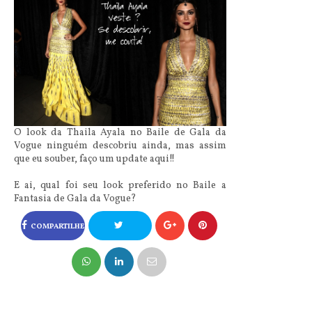
O look da Thaila Ayala no Baile de Gala da
Vogue ninguém descobriu ainda, mas assim
que eu souber, faço um update aqui!!
E ai, qual foi seu look preferido no Baile a
Fantasia de Gala da Vogue?
COMPARTILHE
NO FACEBOOK
COMPARTILHE
NO TWITTER