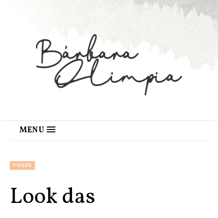
MENU
VOGUE
Look das