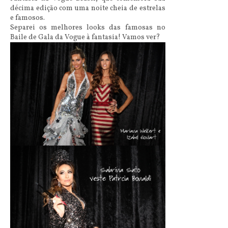
décima edição com uma noite cheia de estrelas
e famosos.
Separei os melhores looks das famosas no
Baile de Gala da Vogue à fantasia! Vamos ver?