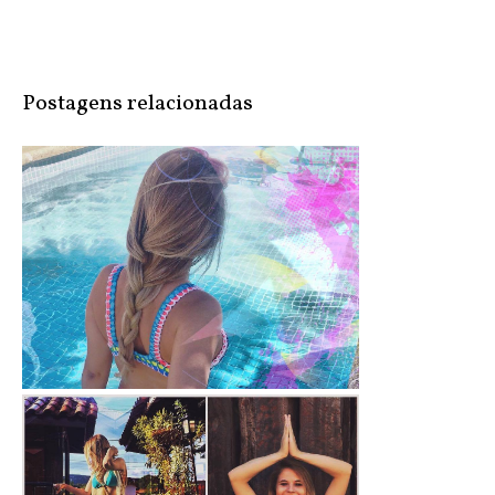
Postagens relacionadas
#Musthave: Bíquini de Crochê Neon -...