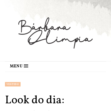
MENU
VESTIDO
Look do dia: