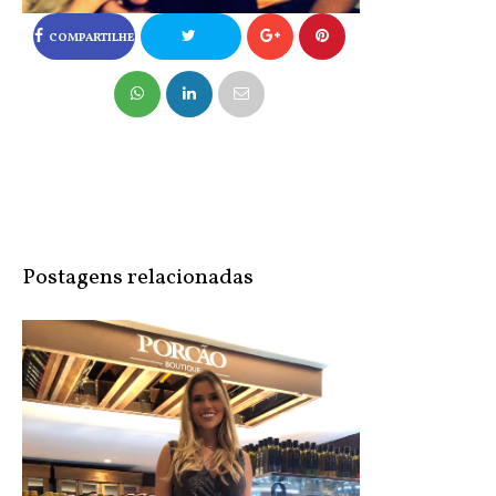
COMPARTILHE
NO FACEBOOK
COMPARTILHE
NO TWITTER
Postagens relacionadas