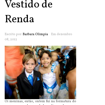
Vestido de
Renda
Escrito por:
Barbara Olimpia
Em dezembro
08, 2012
Oi meninas, então, ontem fui na formatura do