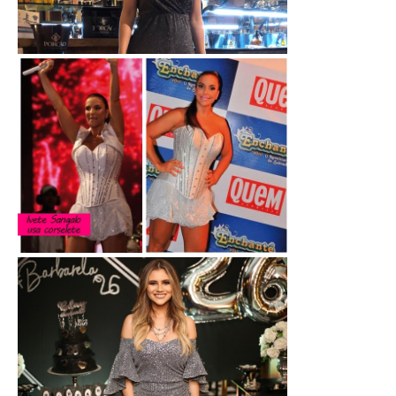
Macacão de Lurex - brilho e gliter
Lingerie: CORPETE