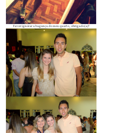
Favor ignorar a bagunça do meu quarto, obrigado(a)!