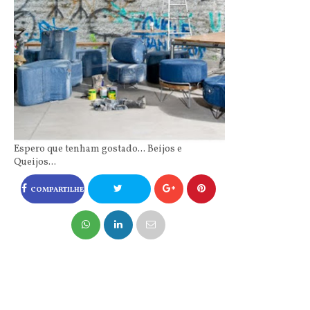
Espero que tenham gostado... Beijos e
Queijos...
COMPARTILHE
NO FACEBOOK
COMPARTILHE
NO TWITTER