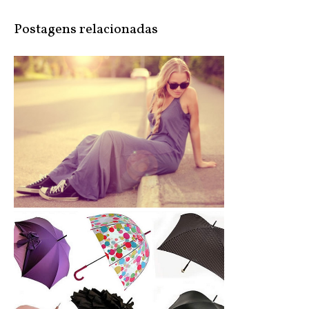
Postagens relacionadas
Inspire-se: Vestido, saia + tênis