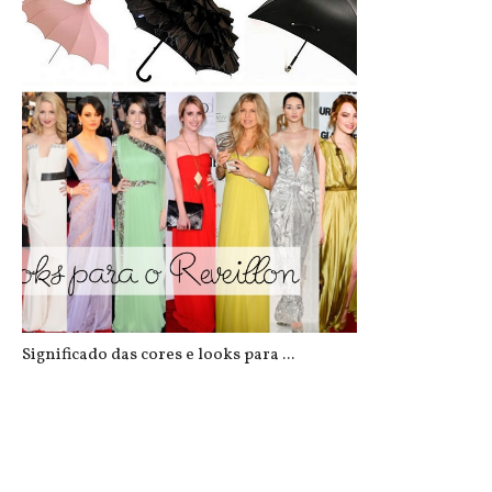
Inspire-se: Guarda-Chuva
Significado das cores e looks para ...