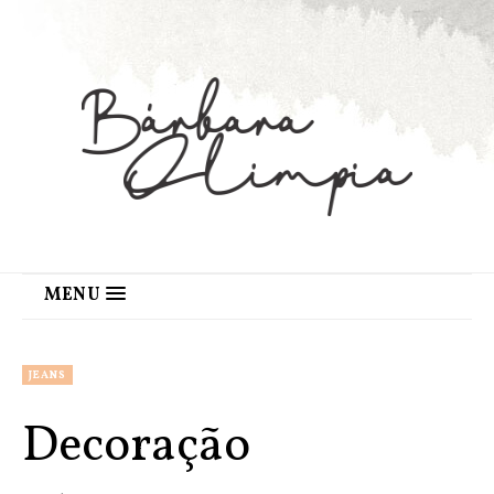
MENU
JEANS
Decoração