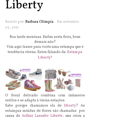
Liberty
Escrito por:
Barbara Olimpia
Em setembro
02, 2011
Boa tarde meninas. Enfim sexta feira, bom
demais não?
Vim aqui trazer para vocês uma estampa que é
tendência eterna. Estou falando da:
Estampa
Liberty
!
O floral delicado combina com inúmeros
estilos e se adapta à várias estações.
Sabe porque chamamos ela de
liberty
? As
estampas miúdas de flores são chamadas por
causa de
Arthur Lasenby Liberty
, que criou a