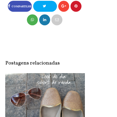
COMPARTILHE
NO FACEBOOK
COMPARTILHE
NO TWITTER
Postagens relacionadas