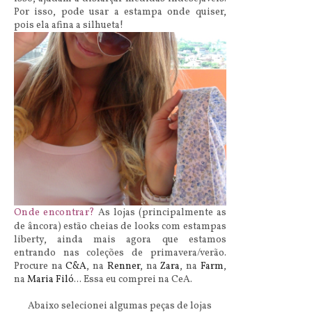
Por isso, pode usar a estampa onde quiser,
pois ela afina a silhueta!
Onde encontrar?
As lojas (principalmente as
de âncora) estão cheias de looks com estampas
liberty, ainda mais agora que estamos
entrando nas coleções de primavera/verão.
Procure na
C&A
, na
Renner
, na
Zara
, na
Farm
,
na
Maria Filó
... Essa eu comprei na CeA.
Abaixo selecionei algumas peças de lojas