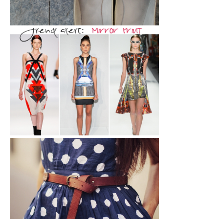
Look do dia: Short de Renda by: Adr...
Estampa: Mirror Print