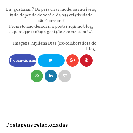
E ai gostaram? Dá para criar modelos incríveis,
tudo depende de você e da sua criatividade
não é mesmo?
Prometo não demorar a postar aqui no blog,
espero que tenham gostado e comentem! =)
Imagens: Myllena Dias (Ex-colaboradora do
blog)
COMPARTILHE
NO FACEBOOK
COMPARTILHE
NO TWITTER
Postagens relacionadas