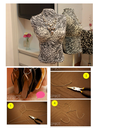
Passo a passo: Faça um manequim